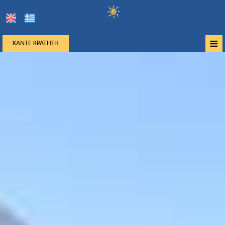
≡
ΚΆΝΤΕ ΚΡΆΤΗΣΗ
Αρχική
Τοποθεσία
Διαμονή
Παροχές
Φωτογραφίες
Μύκονος
Ζήτηση
Επικοινωνία