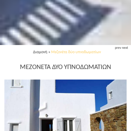
prev
next
Διαμονή
»
Μεζονέτα δύο υπνοδωματίων
ΜΕΖΟΝΈΤΑ ΔΎΟ ΥΠΝΟΔΩΜΑΤΊΩΝ