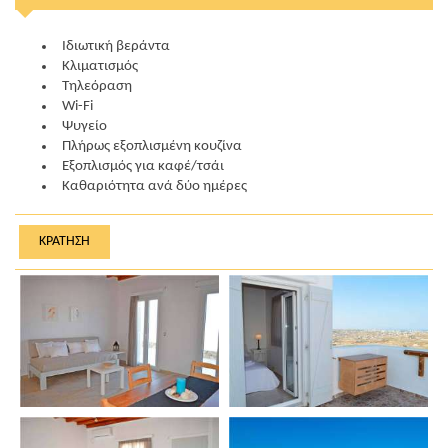
Ιδιωτική βεράντα
Κλιματισμός
Τηλεόραση
Wi-Fi
Ψυγείο
Πλήρως εξοπλισμένη κουζίνα
Εξοπλισμός για καφέ/τσάι
Καθαριότητα ανά δύο ημέρες
ΚΡΆΤΗΣΗ