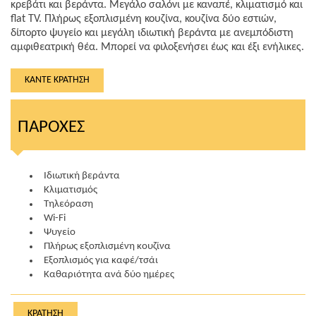
κρεβάτι και βεράντα. Μεγάλο σαλόνι με καναπέ, κλιματισμό και
flat TV. Πλήρως εξοπλισμένη κουζίνα, κουζίνα δύο εστιών,
δίπορτο ψυγείο και μεγάλη ιδιωτική βεράντα με ανεμπόδιστη
αμφιθεατρική θέα. Μπορεί να φιλοξενήσει έως και έξι ενήλικες.
ΚΆΝΤΕ ΚΡΆΤΗΣΗ
ΠΑΡΟΧΈΣ
Ιδιωτική βεράντα
Κλιματισμός
Τηλεόραση
Wi-Fi
Ψυγείο
Πλήρως εξοπλισμένη κουζίνα
Εξοπλισμός για καφέ/τσάι
Καθαριότητα ανά δύο ημέρες
ΚΡΆΤΗΣΗ