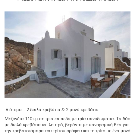
6 άτομα
2 διπλά κρεβάτια & 2 μονά κρεβάτια
Μεζονέτα 110τ.μ σε τρία επίπεδα με τρία υπνοδωμάτια. Τα δύο
με διπλά κρεβάτια και λουτρό, βεράντα με πανοραμική θέα για
την κρεβατοκάμαρα του τρίτου ορόφου και το τρίτο με ένα μονό